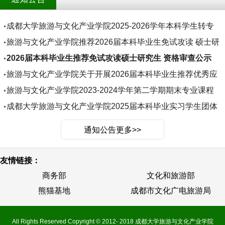
成都大学旅游与文化产业学院2025-2026学年本科学生转专
业工作...
旅游与文化产业学院推荐2026届本科毕业生免试攻读 硕士研
究生...
2026届本科毕业生推荐免试攻读硕士研究生 资格审查公示
旅游与文化产业学院关于开展2026届本科毕业生推荐优秀应
届本...
旅游与文化产业学院2023-2024学年第二学期期末专业课程
补缓考...
成都大学旅游与文化产业学院2025届本科毕业实习学生团体
意外...
通知公告更多>>
友情链接：
商务部
文化和旅游部
熊猫基地
成都市文化广电旅游局
All Rights Reserved
Copyright © 2012- 2018 成都大学旅游与文化产业学院