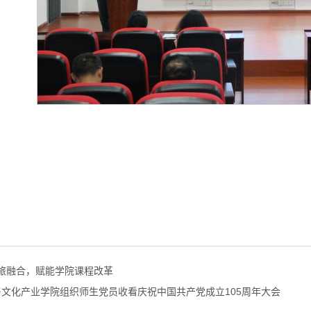
文旅融合，赋能学院课程改革
与文化产业学院组织师生党员收看庆祝中国共产党成立105周年大会