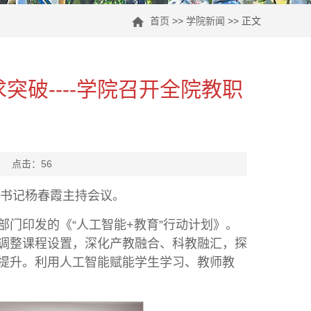
首页
>>
学院新闻
>> 正文
突破----学院召开全院教职
： 点击：
56
委书记杨春霞主持会议。
门印发的《“人工智能+教育”行动计划》。
调整课程设置，深化产教融合、科教融汇，探
提升。利用人工智能赋能学生学习、教师教