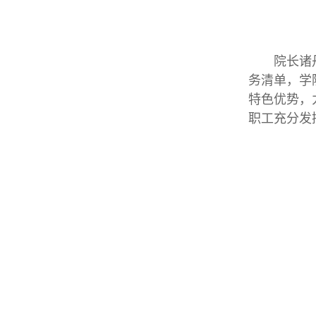
院长诸
务清单，学
特色优势，
职工充分发