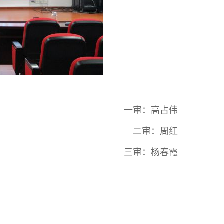
一审：高占伟
二审：周红
三审：杨春霞