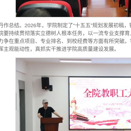
丹作总结。2026年，学院制定了“十五五”规划发展初稿，
院要持续贯彻落实立德树人根本任务，以一流专业支撑育
力争在重点项目、专业排名、到校经费等方面有所突破。
挥主观能动性，真抓实干推进学院高质量建设发展。