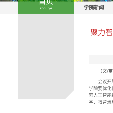
首页
学院新闻
shou ye
聚力智
（文/
会议开
学院要优化
索人工智能
学、教育治