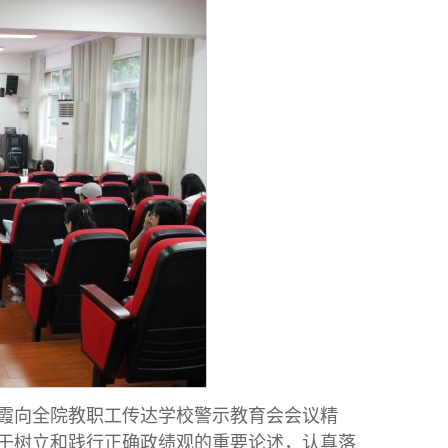
霞向全院教职工传达学校警示教育会会议精
于树立和践行正确政绩观的重要论述，认真落