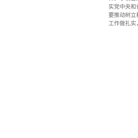
实党中央和
要推动树立
工作做扎实