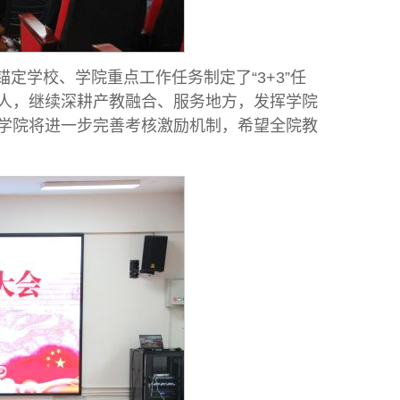
锚定学校、学院重点工作任务制定了“3+3”任
人，继续深耕产教融合、服务地方，发挥学院
学院将进一步完善考核激励机制，希望全院教