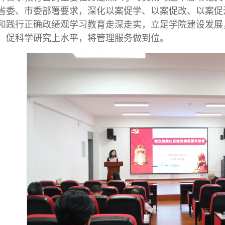
省委、市委部署要求，深化以案促学、以案促改、以案促
和践行正确政绩观学习教育走深走实，立足学院建设发展
，促科学研究上水平，将管理服务做到位。