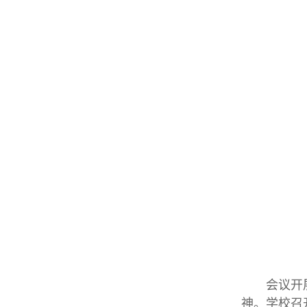
会议开
神。学校召